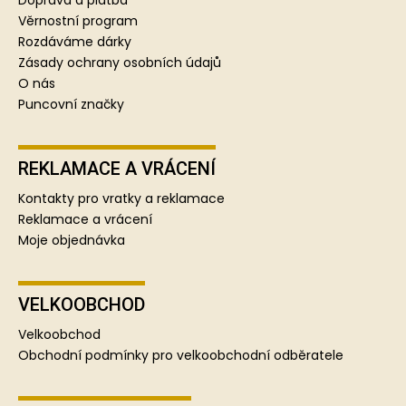
t
Doprava a platba
í
Věrnostní program
Rozdáváme dárky
Zásady ochrany osobních údajů
O nás
Puncovní značky
REKLAMACE A VRÁCENÍ
Kontakty pro vratky a reklamace
Reklamace a vrácení
Moje objednávka
VELKOOBCHOD
Velkoobchod
Obchodní podmínky pro velkoobchodní odběratele