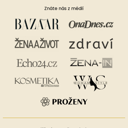
Znáte nás z médií