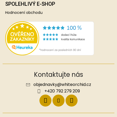
SPOLEHLIVÝ E-SHOP
Hodnocení obchodu
Kontaktujte nás
objednavky
@
whiteorchid.cz
+420 792 279 209