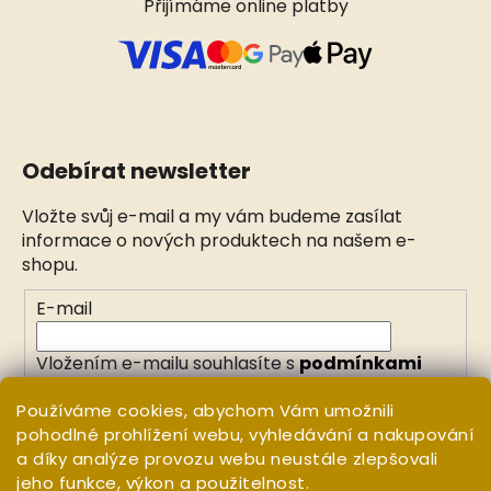
Přijímáme online platby
Odebírat newsletter
Vložte svůj e-mail a my vám budeme zasílat
informace o nových produktech na našem e-
shopu.
E-mail
Vložením e-mailu souhlasíte s
podmínkami
ochrany osobních údajů
Používáme cookies, abychom Vám umožnili
pohodlné prohlížení webu, vyhledávání a nakupování
PŘIHLÁSIT SE
a díky analýze provozu webu neustále zlepšovali
jeho funkce, výkon a použitelnost.