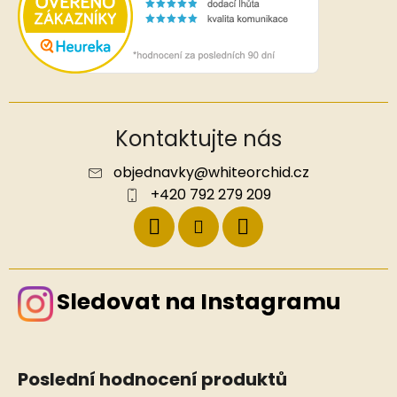
Kontaktujte nás
objednavky
@
whiteorchid.cz
+420 792 279 209
Sledovat na Instagramu
Poslední hodnocení produktů