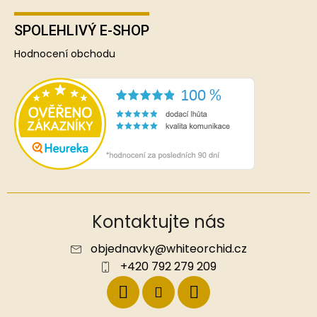
SPOLEHLIVÝ E-SHOP
Hodnocení obchodu
Kontaktujte nás
objednavky
@
whiteorchid.cz
+420 792 279 209