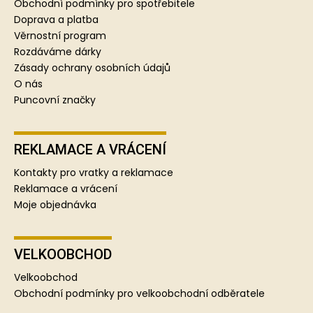
a
Obchodní podmínky pro spotřebitele
t
Doprava a platba
í
Věrnostní program
Rozdáváme dárky
Zásady ochrany osobních údajů
O nás
Puncovní značky
REKLAMACE A VRÁCENÍ
Kontakty pro vratky a reklamace
Reklamace a vrácení
Moje objednávka
VELKOOBCHOD
Velkoobchod
Obchodní podmínky pro velkoobchodní odběratele