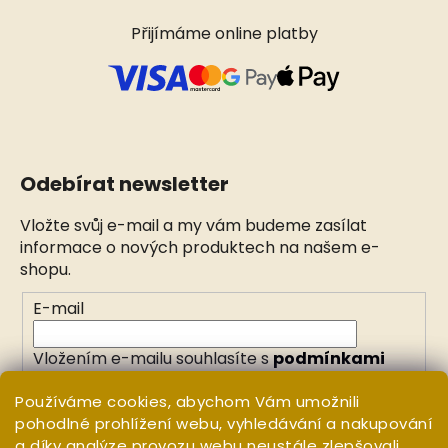
Přijímáme online platby
Odebírat newsletter
Vložte svůj e-mail a my vám budeme zasílat
informace o nových produktech na našem e-
shopu.
E-mail
Vložením e-mailu souhlasíte s
podmínkami
ochrany osobních údajů
Používáme cookies, abychom Vám umožnili
pohodlné prohlížení webu, vyhledávání a nakupování
PŘIHLÁSIT SE
a díky analýze provozu webu neustále zlepšovali