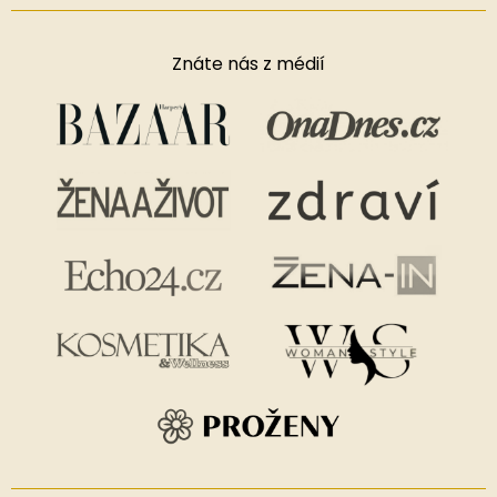
Znáte nás z médií