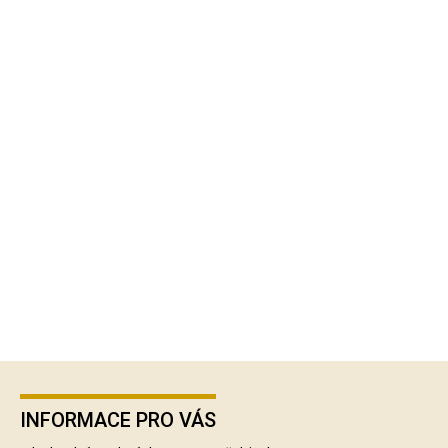
Z
á
p
INFORMACE PRO VÁS