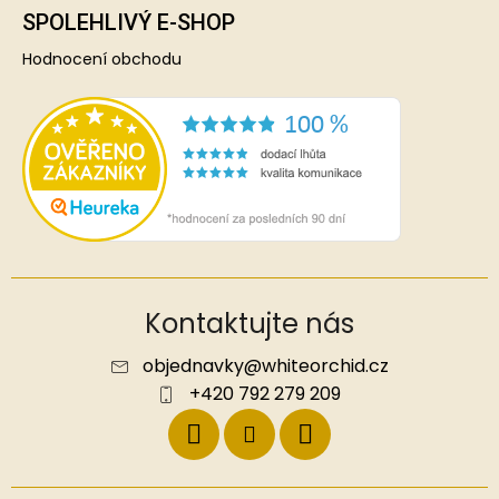
SPOLEHLIVÝ E-SHOP
Hodnocení obchodu
Kontaktujte nás
objednavky
@
whiteorchid.cz
+420 792 279 209