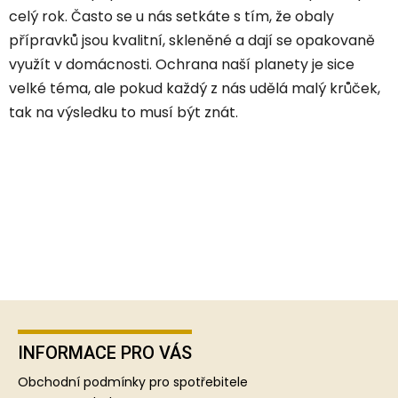
celý rok. Často se u nás setkáte s tím, že obaly
přípravků jsou kvalitní, skleněné a dají se opakovaně
využít v domácnosti. Ochrana naší planety je sice
velké téma, ale pokud
každý z nás udělá malý krůček,
tak na výsledku to musí být znát.
Z
á
p
INFORMACE PRO VÁS
a
Obchodní podmínky pro spotřebitele