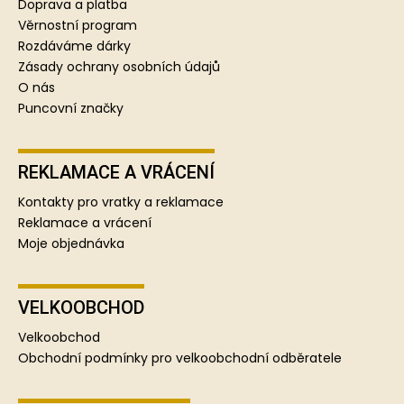
t
Doprava a platba
í
Věrnostní program
Rozdáváme dárky
Zásady ochrany osobních údajů
O nás
Puncovní značky
REKLAMACE A VRÁCENÍ
Kontakty pro vratky a reklamace
Reklamace a vrácení
Moje objednávka
VELKOOBCHOD
Velkoobchod
Obchodní podmínky pro velkoobchodní odběratele