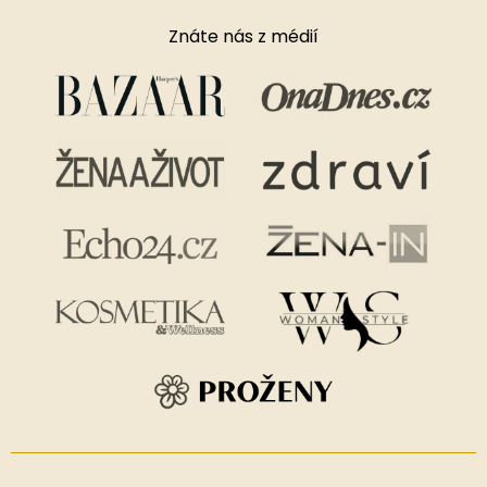
Znáte nás z médií