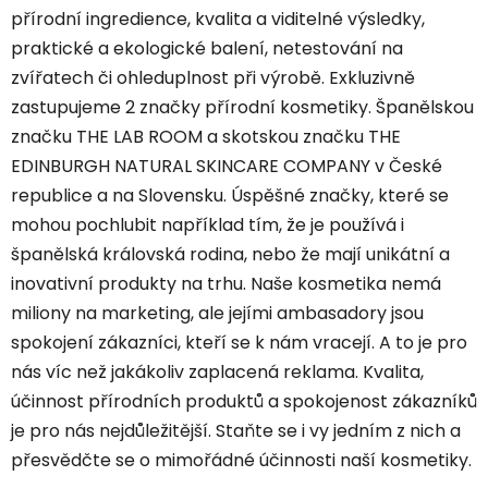
přírodní ingredience, kvalita a viditelné výsledky,
praktické a ekologické balení, netestování na
zvířatech či ohleduplnost při výrobě. Exkluzivně
zastupujeme 2 značky přírodní kosmetiky. Španělskou
značku THE LAB ROOM a skotskou značku THE
EDINBURGH NATURAL SKINCARE COMPANY v České
republice a na Slovensku. Úspěšné značky, které se
mohou pochlubit například tím, že je používá i
španělská královská rodina, nebo že mají unikátní a
inovativní produkty na trhu. Naše kosmetika nemá
miliony na marketing, ale jejími ambasadory jsou
spokojení zákazníci, kteří se k nám vracejí. A to je pro
nás víc než jakákoliv zaplacená reklama. Kvalita,
účinnost přírodních produktů a spokojenost zákazníků
je pro nás nejdůležitější. Staňte se i vy jedním z nich a
přesvědčte se o mimořádné účinnosti naší kosmetiky.