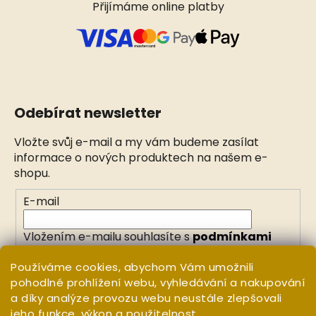
Přijímáme online platby
Odebírat newsletter
Vložte svůj e-mail a my vám budeme zasílat
informace o nových produktech na našem e-
shopu.
E-mail
Vložením e-mailu souhlasíte s
podmínkami
ochrany osobních údajů
Používáme cookies, abychom Vám umožnili
pohodlné prohlížení webu, vyhledávání a nakupování
PŘIHLÁSIT SE
a díky analýze provozu webu neustále zlepšovali
jeho funkce, výkon a použitelnost.