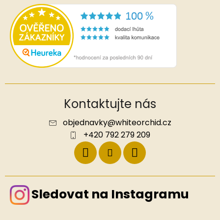
Kontaktujte nás
objednavky
@
whiteorchid.cz
+420 792 279 209
Sledovat na Instagramu