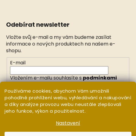
Odebírat newsletter
Vložte svůj e-mail a my vám budeme zasílat
informace o nových produktech na našem e-
shopu.
E-mail
Vložením e-mailu souhlasíte s
podmínkami
ochrany osobních údajů
Používáme cookies, abychom Vám umožnili
pohodlné prohlížení webu, vyhledávání a nakupování
PŘIHLÁSIT SE
a díky analýze provozu webu neustále zlepšovali
jeho funkce, výkon a použitelnost.
Nastavení
Vytvořil Shoptet