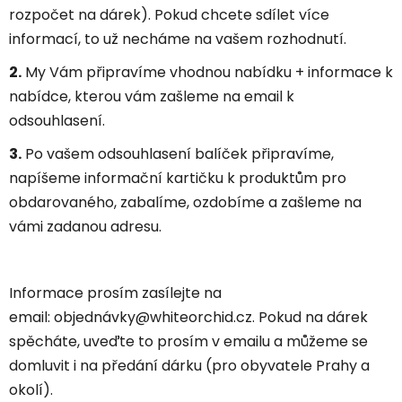
rozpočet na dárek). Pokud chcete sdílet více
informací, to už necháme na vašem rozhodnutí.
2.
My Vám připravíme vhodnou nabídku + informace k
nabídce, kterou vám zašleme na email k
odsouhlasení.
3.
Po vašem odsouhlasení balíček připravíme,
napíšeme informační kartičku k produktům pro
obdarovaného, zabalíme, ozdobíme a zašleme na
vámi zadanou adresu.
Informace prosím zasílejte na
email: objednávky@whiteorchid.cz. Pokud na dárek
spěcháte, uveďte to prosím v emailu a můžeme se
domluvit i na předání dárku (pro obyvatele Prahy a
okolí).