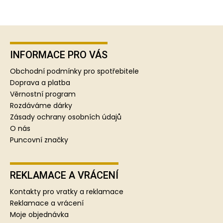
Z
á
p
INFORMACE PRO VÁS
a
Obchodní podmínky pro spotřebitele
t
Doprava a platba
í
Věrnostní program
Rozdáváme dárky
Zásady ochrany osobních údajů
O nás
Puncovní značky
REKLAMACE A VRÁCENÍ
Kontakty pro vratky a reklamace
Reklamace a vrácení
Moje objednávka