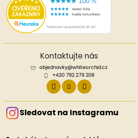
Kontaktujte nás
objednavky
@
whiteorchid.cz
+420 792 279 209
Sledovat na Instagramu