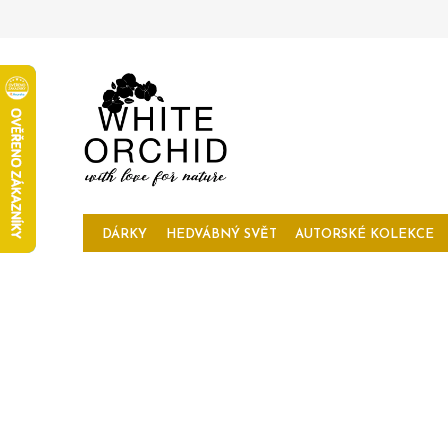
Přejít
na
obsah
DÁRKY
HEDVÁBNÝ SVĚT
AUTORSKÉ KOLEKCE