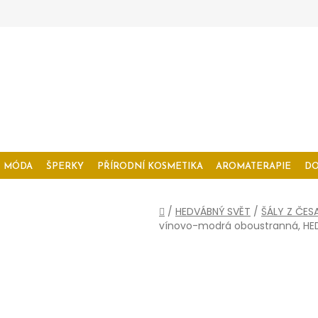
MÓDA
ŠPERKY
PŘÍRODNÍ KOSMETIKA
AROMATERAPIE
D
Domů
/
HEDVÁBNÝ SVĚT
/
ŠÁLY Z ČES
vínovo-modrá oboustranná, HE