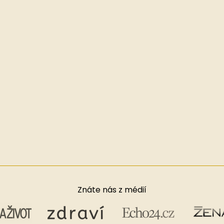
Znáte nás z médií