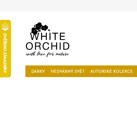
Přejít
na
obsah
DÁRKY
HEDVÁBNÝ SVĚT
AUTORSKÉ KOLEKCE