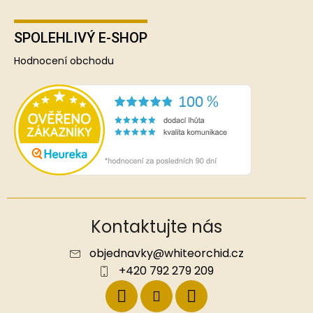
SPOLEHLIVÝ E-SHOP
Hodnocení obchodu
Kontaktujte nás
objednavky
@
whiteorchid.cz
+420 792 279 209