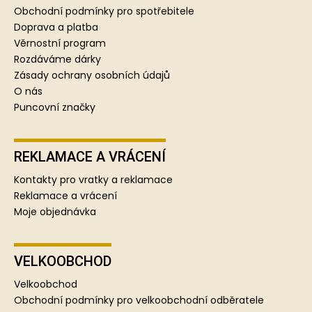
a
Obchodní podmínky pro spotřebitele
t
Doprava a platba
í
Věrnostní program
Rozdáváme dárky
Zásady ochrany osobních údajů
O nás
Puncovní značky
REKLAMACE A VRÁCENÍ
Kontakty pro vratky a reklamace
Reklamace a vrácení
Moje objednávka
VELKOOBCHOD
Velkoobchod
Obchodní podmínky pro velkoobchodní odběratele