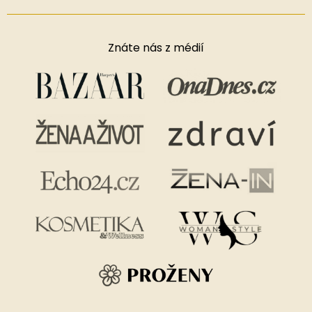
Znáte nás z médií