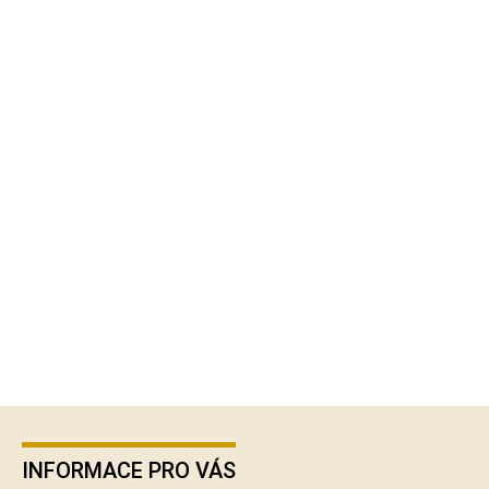
Z
á
p
INFORMACE PRO VÁS