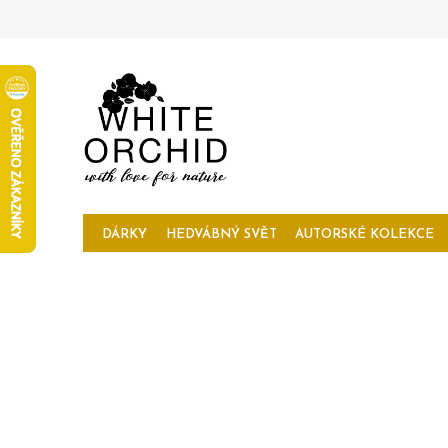
Přejít
na
obsah
DÁRKY
HEDVÁBNÝ SVĚT
AUTORSKÉ KOLEKCE