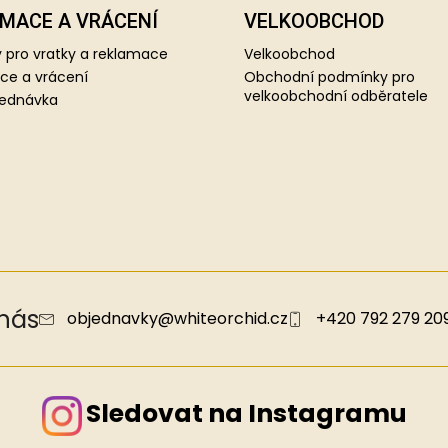
MACE A VRÁCENÍ
VELKOOBCHOD
 pro vratky a reklamace
Velkoobchod
ce a vrácení
Obchodní podmínky pro
velkoobchodní odběratele
jednávka
 nás
objednavky
@
whiteorchid.cz
+420 792 279 20
Sledovat na Instagramu