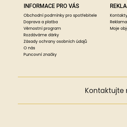
p
INFORMACE PRO VÁS
REKLA
a
Obchodní podmínky pro spotřebitele
Kontakty
t
Doprava a platba
Reklama
í
Věrnostní program
Moje ob
Rozdáváme dárky
Zásady ochrany osobních údajů
O nás
Puncovní značky
Kontaktujte