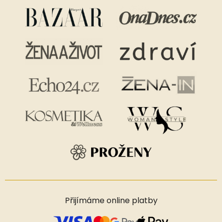
Přijímáme online platby