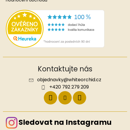
Kontaktujte nás
objednavky
@
whiteorchid.cz
+420 792 279 209
Sledovat na Instagramu