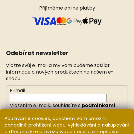
Přijímáme online platby
Odebírat newsletter
Vložte svůj e-mail a my vám budeme zasílat
informace o nových produktech na našem e-
shopu.
E-mail
Vložením e-mailu souhlasíte s
podmínkami
ochrany osobních údajů
Používáme cookies, abychom Vám umožnili
pohodlné prohlížení webu, vyhledávání a nakupování
PŘIHLÁSIT SE
a díky analýze provozu webu neustále zlepšovali