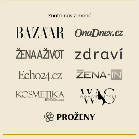
Znáte nás z médií