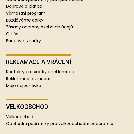
t
Doprava a platba
í
Věrnostní program
Rozdáváme dárky
Zásady ochrany osobních údajů
O nás
Puncovní značky
REKLAMACE A VRÁCENÍ
Kontakty pro vratky a reklamace
Reklamace a vrácení
Moje objednávka
VELKOOBCHOD
Velkoobchod
Obchodní podmínky pro velkoobchodní odběratele