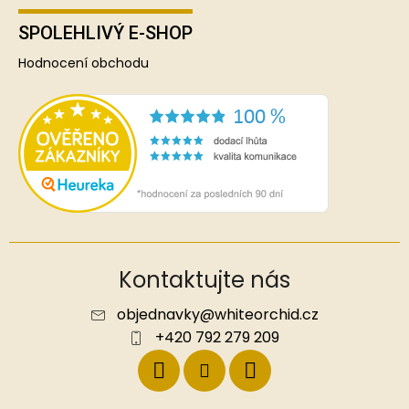
SPOLEHLIVÝ E-SHOP
Hodnocení obchodu
Kontaktujte nás
objednavky
@
whiteorchid.cz
+420 792 279 209