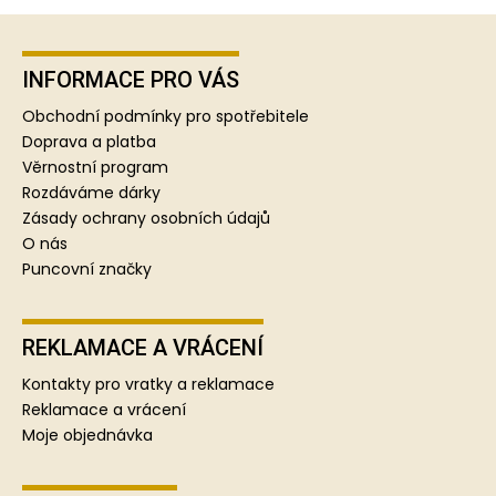
Z
á
p
INFORMACE PRO VÁS
a
Obchodní podmínky pro spotřebitele
t
Doprava a platba
í
Věrnostní program
Rozdáváme dárky
Zásady ochrany osobních údajů
O nás
Puncovní značky
REKLAMACE A VRÁCENÍ
Kontakty pro vratky a reklamace
Reklamace a vrácení
Moje objednávka