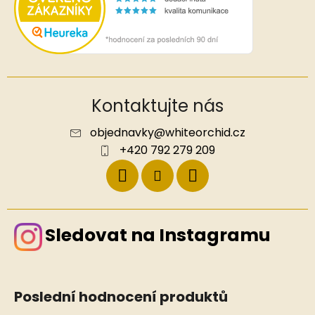
Kontaktujte nás
objednavky
@
whiteorchid.cz
+420 792 279 209
Sledovat na Instagramu
Poslední hodnocení produktů