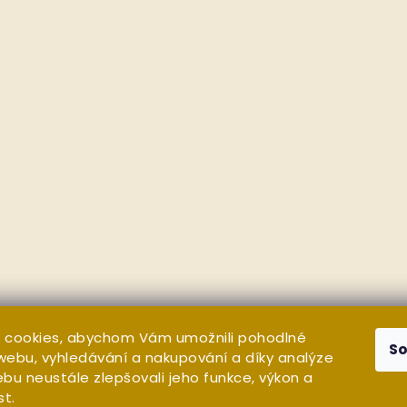
 cookies, abychom Vám umožnili pohodlné
S
 webu, vyhledávání a nakupování a díky analýze
bu neustále zlepšovali jeho funkce, výkon a
st.