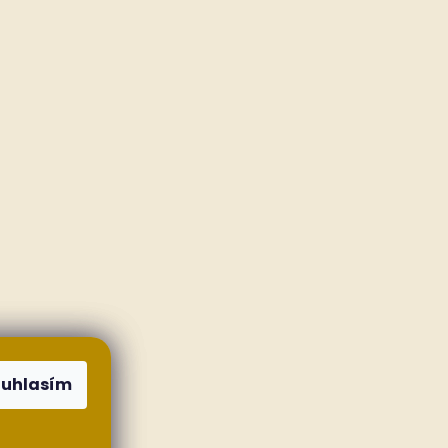
ouhlasím