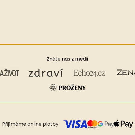
Znáte nás z médií
Přijímáme online platby