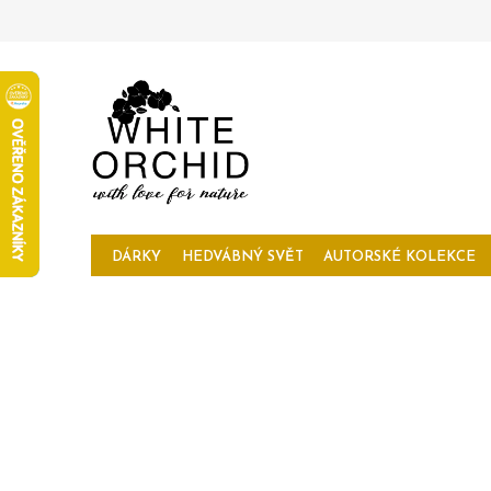
Přejít
na
obsah
DÁRKY
HEDVÁBNÝ SVĚT
AUTORSKÉ KOLEKCE