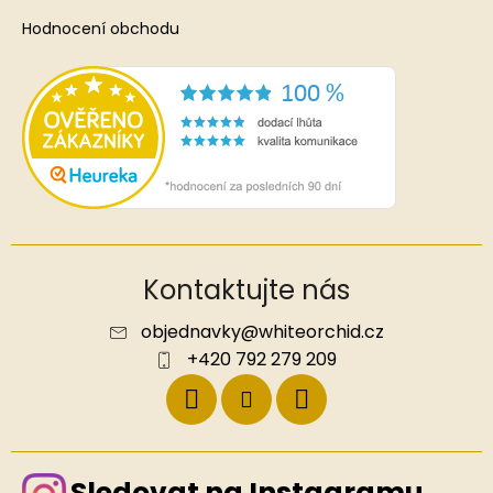
Hodnocení obchodu
Kontaktujte nás
objednavky
@
whiteorchid.cz
+420 792 279 209
Sledovat na Instagramu