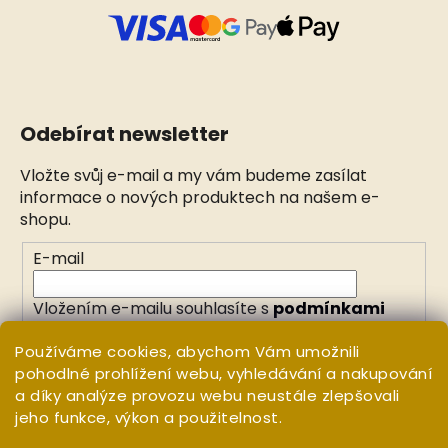
Odebírat newsletter
Vložte svůj e-mail a my vám budeme zasílat
informace o nových produktech na našem e-
shopu.
E-mail
Vložením e-mailu souhlasíte s
podmínkami
ochrany osobních údajů
Používáme cookies, abychom Vám umožnili
pohodlné prohlížení webu, vyhledávání a nakupování
PŘIHLÁSIT SE
a díky analýze provozu webu neustále zlepšovali
jeho funkce, výkon a použitelnost.