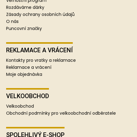
í
Věrnostní program
Rozdáváme dárky
Zásady ochrany osobních údajů
O nás
Puncovní značky
REKLAMACE A VRÁCENÍ
Kontakty pro vratky a reklamace
Reklamace a vrácení
Moje objednávka
VELKOOBCHOD
Velkoobchod
Obchodní podmínky pro velkoobchodní odběratele
SPOLEHLIVÝ E-SHOP