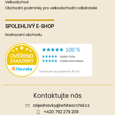
Velkoobchod
Obchodní podmínky pro velkoobchodní odběratele
SPOLEHLIVÝ E-SHOP
Hodnocení obchodu
Kontaktujte nás
objednavky
@
whiteorchid.cz
+420 792 279 209