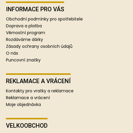
á
p
INFORMACE PRO VÁS
a
Obchodní podmínky pro spotřebitele
t
Doprava a platba
í
Věrnostní program
Rozdáváme dárky
Zásady ochrany osobních údajů
O nás
Puncovní značky
REKLAMACE A VRÁCENÍ
Kontakty pro vratky a reklamace
Reklamace a vrácení
Moje objednávka
VELKOOBCHOD