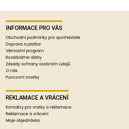
Z
á
p
INFORMACE PRO VÁS
a
Obchodní podmínky pro spotřebitele
t
Doprava a platba
í
Věrnostní program
Rozdáváme dárky
Zásady ochrany osobních údajů
O nás
Puncovní značky
REKLAMACE A VRÁCENÍ
Kontakty pro vratky a reklamace
Reklamace a vrácení
Moje objednávka