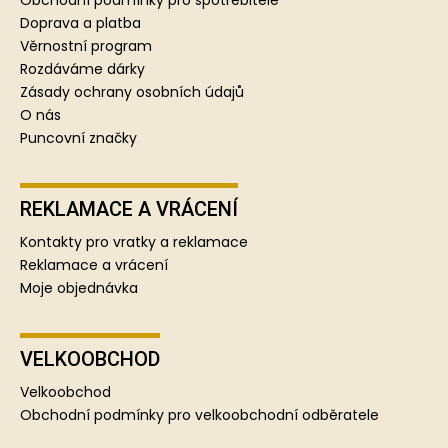
t
Doprava a platba
í
Věrnostní program
Rozdáváme dárky
Zásady ochrany osobních údajů
O nás
Puncovní značky
REKLAMACE A VRÁCENÍ
Kontakty pro vratky a reklamace
Reklamace a vrácení
Moje objednávka
VELKOOBCHOD
Velkoobchod
Obchodní podmínky pro velkoobchodní odběratele