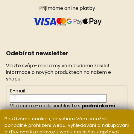
Přijímáme online platby
Odebírat newsletter
Vložte svůj e-mail a my vám budeme zasílat
informace o nových produktech na našem e-
shopu.
E-mail
Vložením e-mailu souhlasíte s
podmínkami
ochrany osobních údajů
Používáme cookies, abychom Vám umožnili
pohodlné prohlížení webu, vyhledávání a nakupování
PŘIHLÁSIT SE
a díky analýze provozu webu neustále zlepšovali