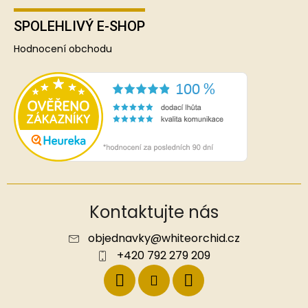
SPOLEHLIVÝ E-SHOP
Hodnocení obchodu
Kontaktujte nás
objednavky
@
whiteorchid.cz
+420 792 279 209