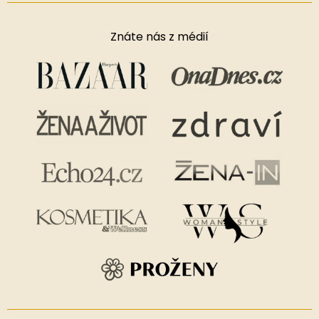
Znáte nás z médií