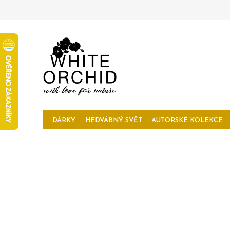
Přejít
na
obsah
DÁRKY
HEDVÁBNÝ SVĚT
AUTORSKÉ KOLEKCE