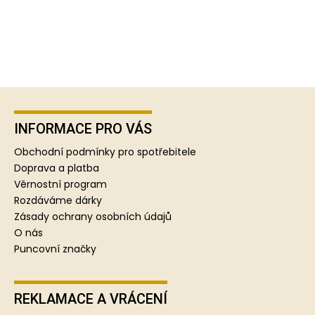
Z
á
p
INFORMACE PRO VÁS
a
Obchodní podmínky pro spotřebitele
t
Doprava a platba
í
Věrnostní program
Rozdáváme dárky
Zásady ochrany osobních údajů
O nás
Puncovní značky
REKLAMACE A VRÁCENÍ