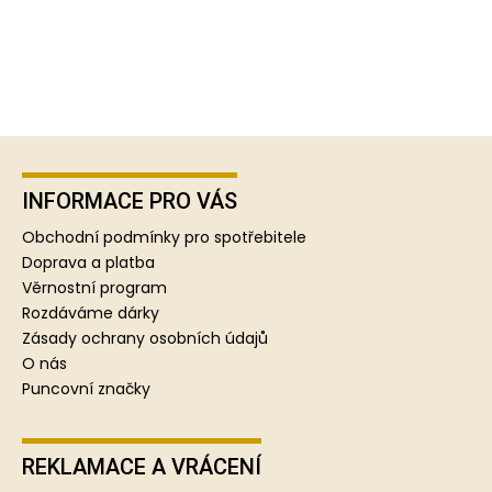
Z
á
p
INFORMACE PRO VÁS
a
Obchodní podmínky pro spotřebitele
t
Doprava a platba
í
Věrnostní program
Rozdáváme dárky
Zásady ochrany osobních údajů
O nás
Puncovní značky
REKLAMACE A VRÁCENÍ