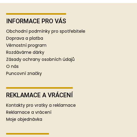
Z
á
p
INFORMACE PRO VÁS
a
Obchodní podmínky pro spotřebitele
t
Doprava a platba
í
Věrnostní program
Rozdáváme dárky
Zásady ochrany osobních údajů
O nás
Puncovní značky
REKLAMACE A VRÁCENÍ
Kontakty pro vratky a reklamace
Reklamace a vrácení
Moje objednávka