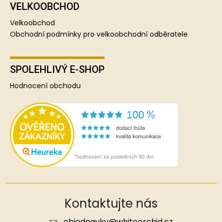
VELKOOBCHOD
Velkoobchod
Obchodní podmínky pro velkoobchodní odběratele
SPOLEHLIVÝ E-SHOP
Hodnocení obchodu
Kontaktujte nás
objednavky
@
whiteorchid.cz