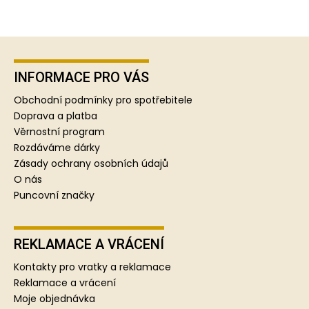
Z
á
p
INFORMACE PRO VÁS
a
Obchodní podmínky pro spotřebitele
t
Doprava a platba
í
Věrnostní program
Rozdáváme dárky
Zásady ochrany osobních údajů
O nás
Puncovní značky
REKLAMACE A VRÁCENÍ
Kontakty pro vratky a reklamace
Reklamace a vrácení
Moje objednávka