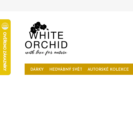
Přejít
na
obsah
DÁRKY
HEDVÁBNÝ SVĚT
AUTORSKÉ KOLEKCE