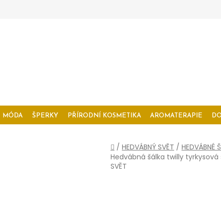
MÓDA
ŠPERKY
PŘÍRODNÍ KOSMETIKA
AROMATERAPIE
D
Domů
/
HEDVÁBNÝ SVĚT
/
HEDVÁBNÉ Š
Hedvábná šálka twilly tyrkysov
SVĚT