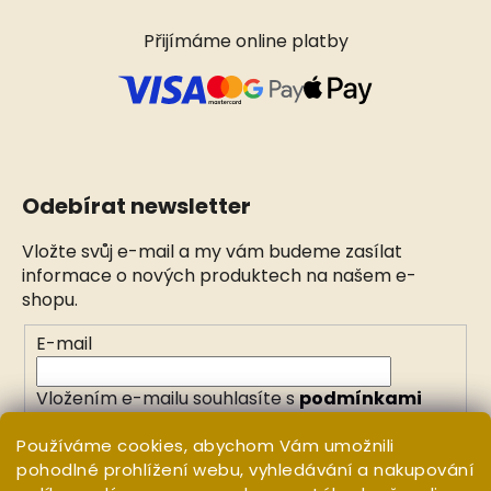
Přijímáme online platby
Odebírat newsletter
Vložte svůj e-mail a my vám budeme zasílat
informace o nových produktech na našem e-
shopu.
E-mail
Vložením e-mailu souhlasíte s
podmínkami
ochrany osobních údajů
Používáme cookies, abychom Vám umožnili
pohodlné prohlížení webu, vyhledávání a nakupování
PŘIHLÁSIT SE