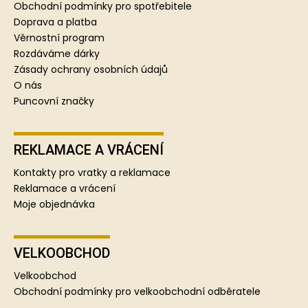
a
Obchodní podmínky pro spotřebitele
t
Doprava a platba
í
Věrnostní program
Rozdáváme dárky
Zásady ochrany osobních údajů
O nás
Puncovní značky
REKLAMACE A VRÁCENÍ
Kontakty pro vratky a reklamace
Reklamace a vrácení
Moje objednávka
VELKOOBCHOD
Velkoobchod
Obchodní podmínky pro velkoobchodní odběratele