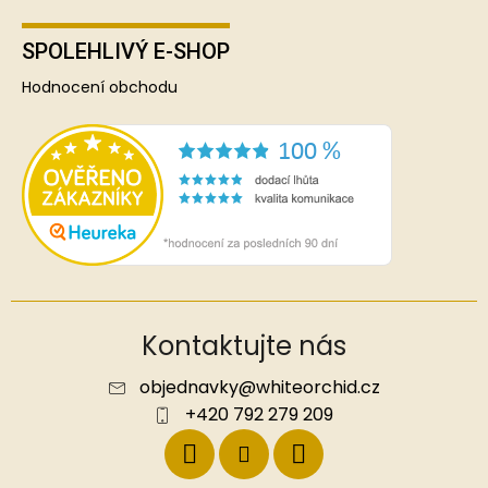
SPOLEHLIVÝ E-SHOP
Hodnocení obchodu
Kontaktujte nás
objednavky
@
whiteorchid.cz
+420 792 279 209