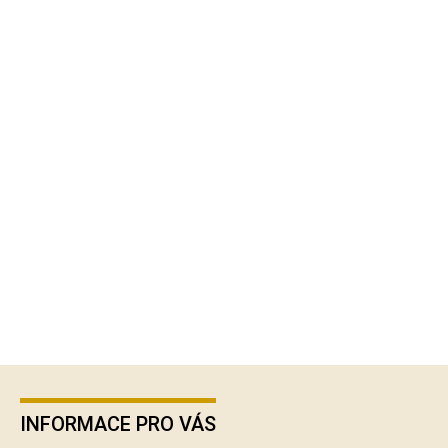
Z
á
p
INFORMACE PRO VÁS