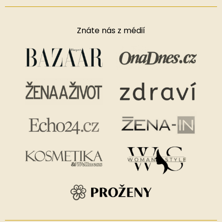
Znáte nás z médií