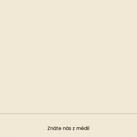
Znáte nás z médií