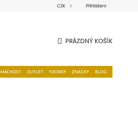
CZK
Přihlášení
PRÁZDNÝ KOŠÍK
NÁKUPNÍ
KOŠÍK
OMÁCNOST
OUTLET
VZORKY
ZNAČKY
BLOG