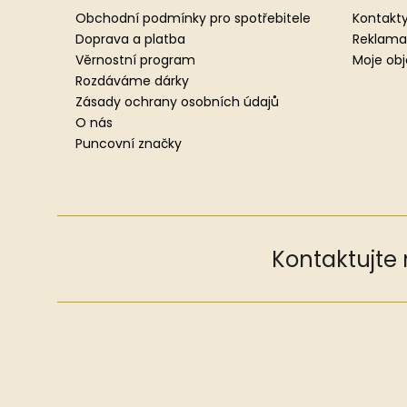
a
Obchodní podmínky pro spotřebitele
Kontakty
t
Doprava a platba
Reklama
í
Věrnostní program
Moje ob
Rozdáváme dárky
Zásady ochrany osobních údajů
O nás
Puncovní značky
Kontaktujte