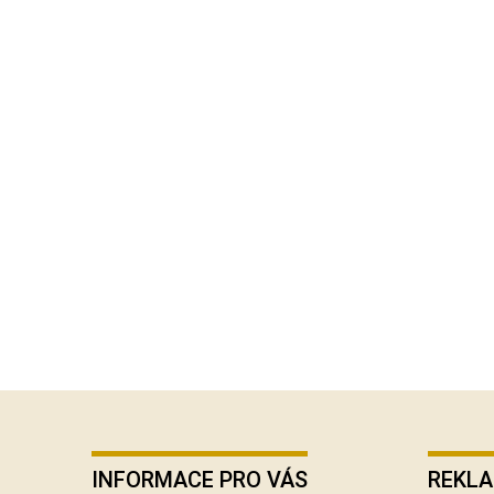
Z
á
p
INFORMACE PRO VÁS
REKLA