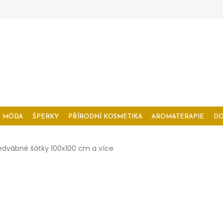
MÓDA
ŠPERKY
PŘÍRODNÍ KOSMETIKA
AROMATERAPIE
D
edvábné šátky 100x100 cm a více