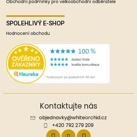
Obchodní podmínky pro velkoobchodní odběratele
SPOLEHLIVÝ E-SHOP
Hodnocení obchodu
Kontaktujte nás
objednavky
@
whiteorchid.cz
+420 792 279 209