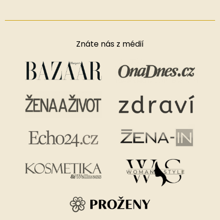
Znáte nás z médií