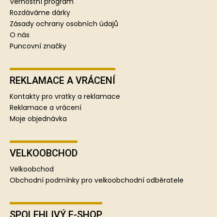
í
Věrnostní program
Rozdáváme dárky
Zásady ochrany osobních údajů
O nás
Puncovní značky
REKLAMACE A VRÁCENÍ
Kontakty pro vratky a reklamace
Reklamace a vrácení
Moje objednávka
VELKOOBCHOD
Velkoobchod
Obchodní podmínky pro velkoobchodní odběratele
SPOLEHLIVÝ E-SHOP