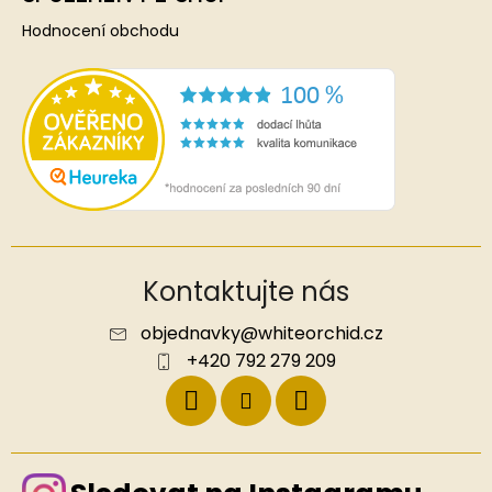
Hodnocení obchodu
Kontaktujte nás
objednavky
@
whiteorchid.cz
+420 792 279 209