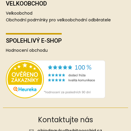
VELKOOBCHOD
Velkoobchod
Obchodní podmínky pro velkoobchodní odběratele
SPOLEHLIVÝ E-SHOP
Hodnocení obchodu
Kontaktujte nás
objednavky
@
whiteorchid.cz