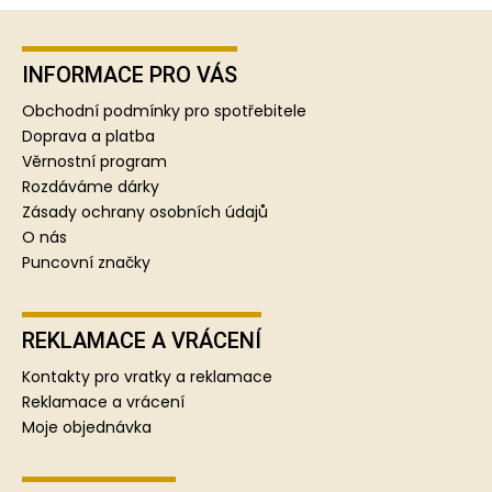
Z
á
p
INFORMACE PRO VÁS
a
Obchodní podmínky pro spotřebitele
t
Doprava a platba
í
Věrnostní program
Rozdáváme dárky
Zásady ochrany osobních údajů
O nás
Puncovní značky
REKLAMACE A VRÁCENÍ
Kontakty pro vratky a reklamace
Reklamace a vrácení
Moje objednávka