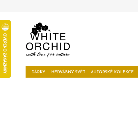
Přejít
na
obsah
DÁRKY
HEDVÁBNÝ SVĚT
AUTORSKÉ KOLEKCE