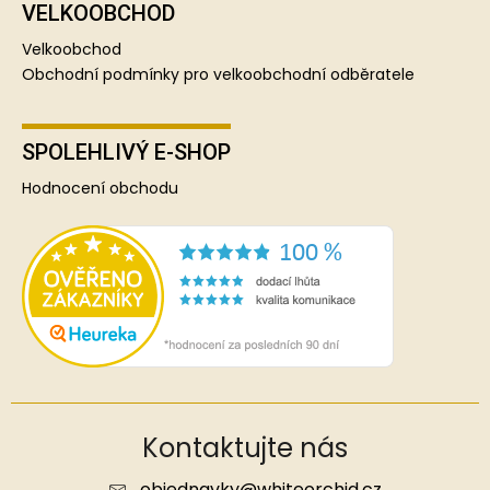
VELKOOBCHOD
Velkoobchod
Obchodní podmínky pro velkoobchodní odběratele
SPOLEHLIVÝ E-SHOP
Hodnocení obchodu
Kontaktujte nás
objednavky
@
whiteorchid.cz