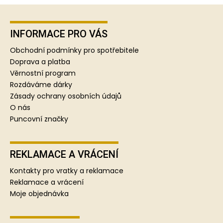
Z
á
p
INFORMACE PRO VÁS
a
Obchodní podmínky pro spotřebitele
t
Doprava a platba
í
Věrnostní program
Rozdáváme dárky
Zásady ochrany osobních údajů
O nás
Puncovní značky
REKLAMACE A VRÁCENÍ
Kontakty pro vratky a reklamace
Reklamace a vrácení
Moje objednávka