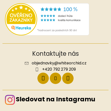
Kontaktujte nás
objednavky
@
whiteorchid.cz
+420 792 279 209
Sledovat na Instagramu