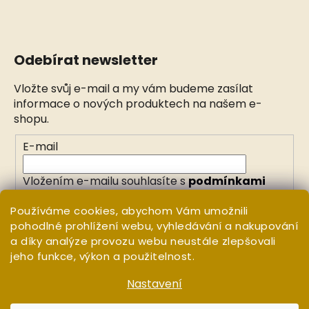
Odebírat newsletter
Vložte svůj e-mail a my vám budeme zasílat
informace o nových produktech na našem e-
shopu.
E-mail
Vložením e-mailu souhlasíte s
podmínkami
ochrany osobních údajů
Používáme cookies, abychom Vám umožnili
pohodlné prohlížení webu, vyhledávání a nakupování
PŘIHLÁSIT SE
a díky analýze provozu webu neustále zlepšovali
jeho funkce, výkon a použitelnost.
Nastavení
Vytvořil Shoptet