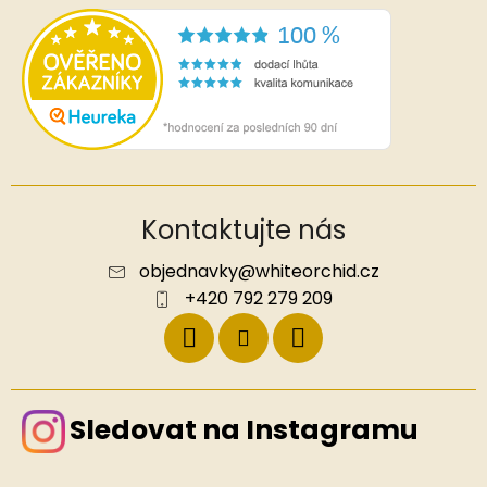
Kontaktujte nás
objednavky
@
whiteorchid.cz
+420 792 279 209
Sledovat na Instagramu