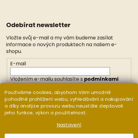
Odebírat newsletter
Vložte svůj e-mail a my vám budeme zasílat
informace o nových produktech na našem e-
shopu.
E-mail
Vložením e-mailu souhlasíte s
podmínkami
ochrany osobních údajů
Používáme cookies, abychom Vám umožnili
pohodlné prohlížení webu, vyhledávání a nakupování
PŘIHLÁSIT SE
a díky analýze provozu webu neustále zlepšovali
jeho funkce, výkon a použitelnost.
Nastavení
Vytvořil Shoptet