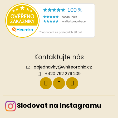
Kontaktujte nás
objednavky
@
whiteorchid.cz
+420 792 279 209
Sledovat na Instagramu