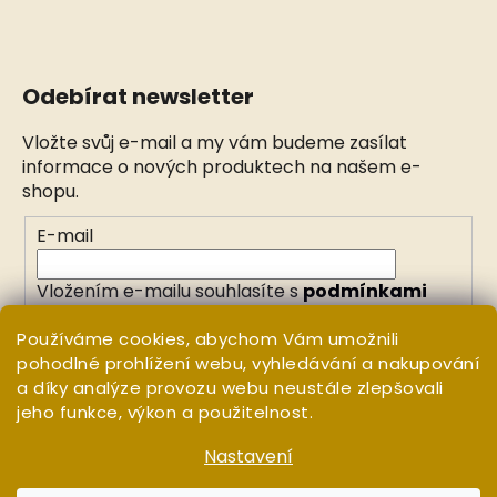
Odebírat newsletter
Vložte svůj e-mail a my vám budeme zasílat
informace o nových produktech na našem e-
shopu.
E-mail
Vložením e-mailu souhlasíte s
podmínkami
ochrany osobních údajů
Používáme cookies, abychom Vám umožnili
pohodlné prohlížení webu, vyhledávání a nakupování
PŘIHLÁSIT SE
a díky analýze provozu webu neustále zlepšovali
jeho funkce, výkon a použitelnost.
Nastavení
Vytvořil Shoptet