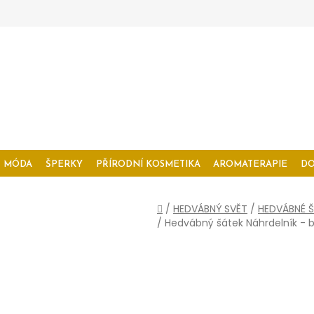
MÓDA
ŠPERKY
PŘÍRODNÍ KOSMETIKA
AROMATERAPIE
D
Domů
/
HEDVÁBNÝ SVĚT
/
HEDVÁBNÉ Š
/
Hedvábný šátek Náhrdelník - 