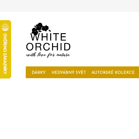
Přejít
na
obsah
DÁRKY
HEDVÁBNÝ SVĚT
AUTORSKÉ KOLEKCE