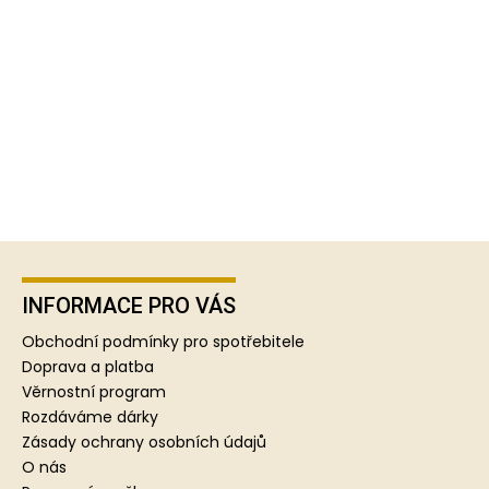
Z
á
p
INFORMACE PRO VÁS
a
Obchodní podmínky pro spotřebitele
t
Doprava a platba
í
Věrnostní program
Rozdáváme dárky
Zásady ochrany osobních údajů
O nás