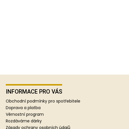
Z
á
p
INFORMACE PRO VÁS
a
Obchodní podmínky pro spotřebitele
t
Doprava a platba
í
Věrnostní program
Rozdáváme dárky
Zásady ochrany osobních údajů