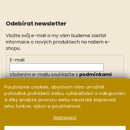
Odebírat newsletter
Vložte svůj e-mail a my vám budeme zasílat
informace o nových produktech na našem e-
shopu.
E-mail
Vložením e-mailu souhlasíte s
podmínkami
ochrany osobních údajů
Používáme cookies, abychom Vám umožnili
pohodlné prohlížení webu, vyhledávání a nakupování
PŘIHLÁSIT SE
a díky analýze provozu webu neustále zlepšovali
jeho funkce, výkon a použitelnost.
Nastavení
Vytvořil Shoptet