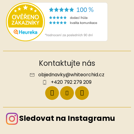
Kontaktujte nás
objednavky
@
whiteorchid.cz
+420 792 279 209
Sledovat na Instagramu