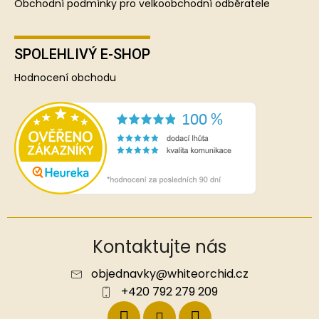
Obchodní podmínky pro velkoobchodní odběratele
SPOLEHLIVÝ E-SHOP
Hodnocení obchodu
Kontaktujte nás
objednavky
@
whiteorchid.cz
+420 792 279 209