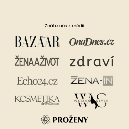
Znáte nás z médií