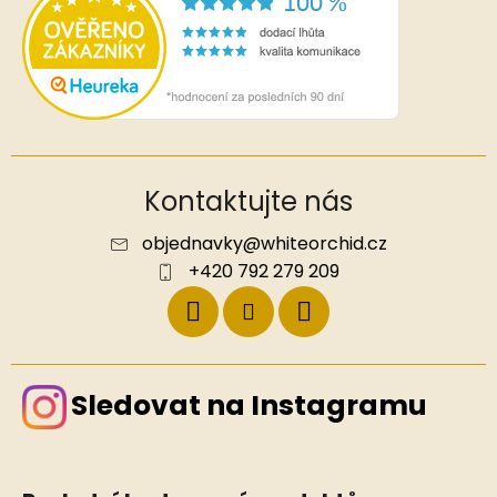
Kontaktujte nás
objednavky
@
whiteorchid.cz
+420 792 279 209
Sledovat na Instagramu