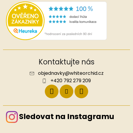
Kontaktujte nás
objednavky
@
whiteorchid.cz
+420 792 279 209
Sledovat na Instagramu