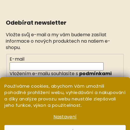
Odebírat newsletter
Vložte svůj e-mail a my vám budeme zasílat
informace o nových produktech na našem e-
shopu.
E-mail
Vložením e-mailu souhlasíte s
podmínkami
ochrany osobních údajů
Používáme cookies, abychom Vám umožnili
pohodlné prohlížení webu, vyhledávání a nakupování
PŘIHLÁSIT SE
a díky analýze provozu webu neustále zlepšovali
jeho funkce, výkon a použitelnost.
Nastavení
Vytvořil Shoptet