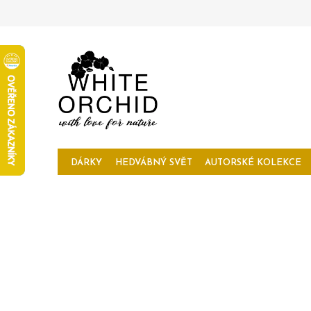
Přejít
na
obsah
DÁRKY
HEDVÁBNÝ SVĚT
AUTORSKÉ KOLEKCE