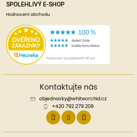
SPOLEHLIVÝ E-SHOP
Hodnocení obchodu
Kontaktujte nás
objednavky
@
whiteorchid.cz
+420 792 279 209