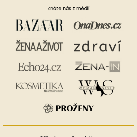
Znáte nás z médií