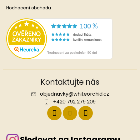
Hodnocení obchodu
Kontaktujte nás
objednavky
@
whiteorchid.cz
+420 792 279 209
Sledovat na Instagramu