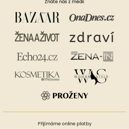
Znáte nás z médií
Přijímáme online platby