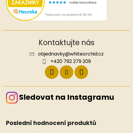
Kontaktujte nás
objednavky
@
whiteorchid.cz
+420 792 279 209
Sledovat na Instagramu
Poslední hodnocení produktů