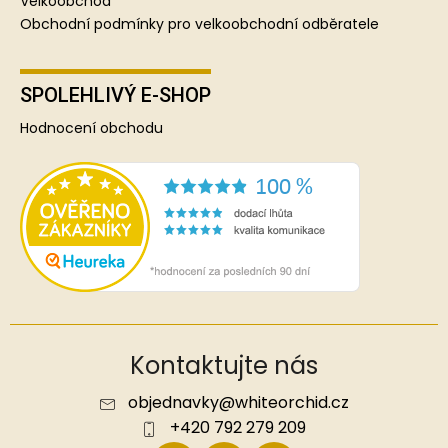
Velkoobchod
Obchodní podmínky pro velkoobchodní odběratele
SPOLEHLIVÝ E-SHOP
Hodnocení obchodu
Kontaktujte nás
objednavky
@
whiteorchid.cz
+420 792 279 209