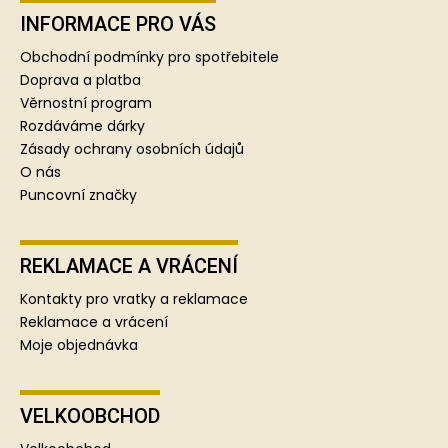
á
p
INFORMACE PRO VÁS
a
Obchodní podmínky pro spotřebitele
t
Doprava a platba
í
Věrnostní program
Rozdáváme dárky
Zásady ochrany osobních údajů
O nás
Puncovní značky
REKLAMACE A VRÁCENÍ
Kontakty pro vratky a reklamace
Reklamace a vrácení
Moje objednávka
VELKOOBCHOD