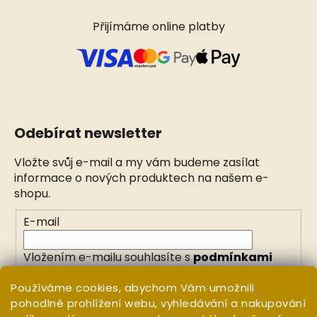
Přijímáme online platby
Odebírat newsletter
Vložte svůj e-mail a my vám budeme zasílat
informace o nových produktech na našem e-
shopu.
E-mail
Vložením e-mailu souhlasíte s
podmínkami
ochrany osobních údajů
Používáme cookies, abychom Vám umožnili
pohodlné prohlížení webu, vyhledávání a nakupování
PŘIHLÁSIT SE