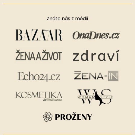
Znáte nás z médií