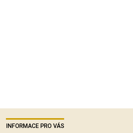
Z
á
p
INFORMACE PRO VÁS