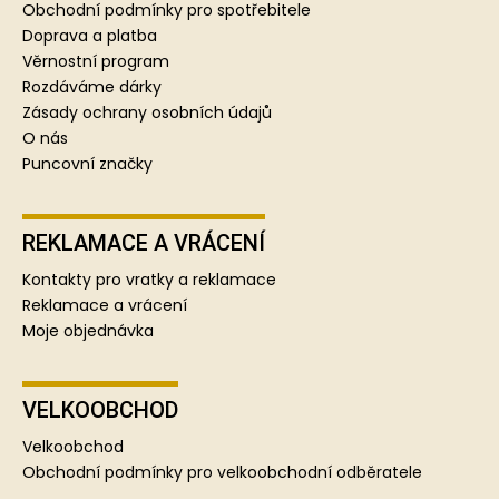
a
Obchodní podmínky pro spotřebitele
t
Doprava a platba
í
Věrnostní program
Rozdáváme dárky
Zásady ochrany osobních údajů
O nás
Puncovní značky
REKLAMACE A VRÁCENÍ
Kontakty pro vratky a reklamace
Reklamace a vrácení
Moje objednávka
VELKOOBCHOD
Velkoobchod
Obchodní podmínky pro velkoobchodní odběratele