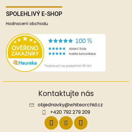
SPOLEHLIVÝ E-SHOP
Hodnocení obchodu
Kontaktujte nás
objednavky
@
whiteorchid.cz
+420 792 279 209