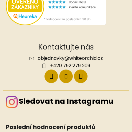
Kontaktujte nás
objednavky
@
whiteorchid.cz
+420 792 279 209
Sledovat na Instagramu
Poslední hodnocení produktů